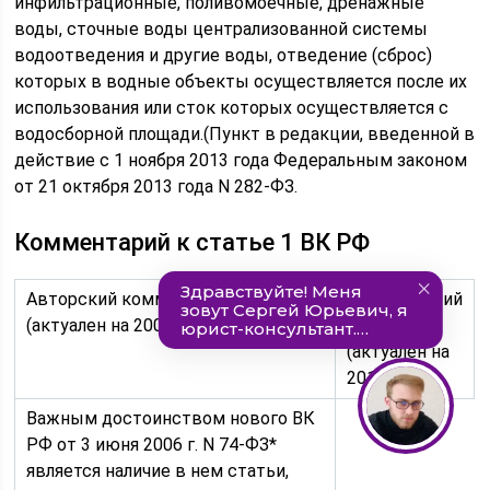
инфильтрационные, поливомоечные, дренажные
воды, сточные воды централизованной системы
водоотведения и другие воды, отведение (сброс)
которых в водные объекты осуществляется после их
использования или сток которых осуществляется с
водосборной площади.(Пункт в редакции, введенной в
действие с 1 ноября 2013 года Федеральным законом
от 21 октября 2013 года N 282-ФЗ.
Комментарий к статье 1 ВК РФ
Авторский комментарий
Комментарий
(актуален на 2007 год)
эксперта
(актуален на
2013 год)
Важным достоинством нового ВК
РФ от 3 июня 2006 г. N 74-ФЗ*
является наличие в нем статьи,