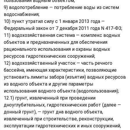
пользования водным объектом;
9) водопотребление — потребление воды из систем
водоснабжения;
10) пункт утратил силу с 1 января 2013 года —
Федеральный закон от 7 декабря 2011 года N 417-ФЗ;
11) водохозяйственная система — комплекс водных
объектов и предназначенных для обеспечения
рационального использования и охраны водных
ресурсов гидротехнических сооружений;
12) водохозяйственный участок — часть речного
бассейна, имеющая характеристики, позволяющие
установить лимиты забора (изъятия) водных ресурсов
из водного объекта и другие параметры
использования водного объекта (водопользования);
12.1) грунт, извлеченный при проведении
дноуглубительных, гидротехнических работ (далее —
донный грунт), — грунт дна водного объекта,
извлеченный при строительстве, реконструкции,
эксплуатации гидротехнических и иных сооружений,