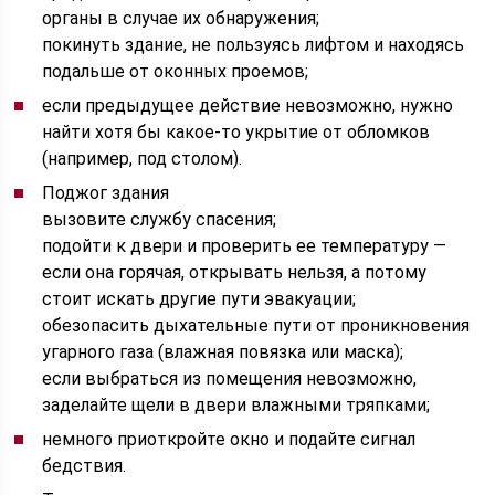
органы в случае их обнаружения;
покинуть здание, не пользуясь лифтом и находясь
подальше от оконных проемов;
если предыдущее действие невозможно, нужно
найти хотя бы какое-то укрытие от обломков
(например, под столом).
Поджог здания
вызовите службу спасения;
подойти к двери и проверить ее температуру —
если она горячая, открывать нельзя, а потому
стоит искать другие пути эвакуации;
обезопасить дыхательные пути от проникновения
угарного газа (влажная повязка или маска);
если выбраться из помещения невозможно,
заделайте щели в двери влажными тряпками;
немного приоткройте окно и подайте сигнал
бедствия.