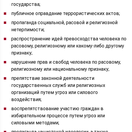
государства;
публичное оправдание террористических актов;
пропаганда социальной, расовой и религиозной
нетерпимости;
распространение идей превосходства человека по
расовому, религиозному или какому-либо другому
признаку;
нарушение прав и свобод человека по расовому,
религиозному или национальному признаку;
препятствие законной деятельности
государственных служб или религиозных
организаций путем угроз или силового
воздействия;
воспрепятствование участию граждан в
избирательном процессе путем угроз или
силовыми методами;
пропаганда нацистской идеологии, а также