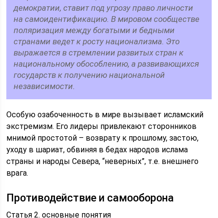
демократии, ставит под угрозу право личности
на самоидентификацию. В мировом сообществе
поляризация между богатыми и бедными
странами ведет к росту национализма. Это
выражается в стремлении развитых стран к
национальному обособлению, а развивающихся
государств к получению национальной
независимости.
Особую озабоченность в мире вызывает исламский
экстремизм. Его лидеры привлекают сторонников
мнимой простотой – возврату к прошлому, застою,
уходу в шариат, обвиняя в бедах народов ислама
страны и народы Севера, “неверных”, т.е. внешнего
врага.
Противодействие и самооборона
Статья 2. основные понятия