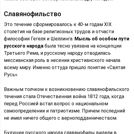
Славянофильство
Это течение сформировалось к 40-м годам XIX
столетия на базе религиозных трудов и отчасти
философии Гегеля и Шеллинга.
Мысль об особом пути
русского народа
была тесно увязана на концепции
Третьего Рима, и русскому народу отводилась
мессианская роль в несении христианского начала
всему миру. Именно оттуда пришло понятие «Святая
Русь».
Важным толчком к возникновению славянофильского
течения стала Отечественная война 1812 года, когда
перед Россией встал вопрос о национальном
самоопределении и патриотизме. Причем последний
не имел ничего общего с верноподданничеством.
Будущее русского народа славянофилы видели в