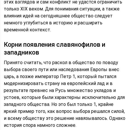
этих взглядов и сам конфликт не удастся ограничить
только XIX веком. Для понимания ситуации, а также
влияния идей на сегодняшнее общество следует
немного углубиться в историю и расширить
временной контекст.
Корни появления славянофилов и
западников
Принято считать, что раскол в общество по поводу
выбора своего пути или наследования Европы внес
царь, а позже император Петр 1, который пытался
модернизировать страну на европейский лад и в
результате превнес на Русь множество укладов и
устоев, которые были характерны исключительно для
западного общества. Но это был только 1, крайне
яркий пример того, как вопрос выбора решался силой,
и всему обществу это решение навязывалось. Однако
история спора намного сложнее.