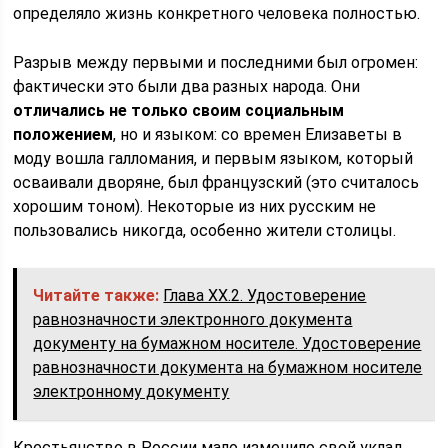
определяло жизнь конкретного человека полностью.
Разрыв между первыми и последними был огромен:
фактически это были два разных народа. Они
отличались не только своим социальным
положением
, но и языком: со времен Елизаветы в
моду вошла галломания, и первым языком, который
осваивали дворяне, был французский (это считалось
хорошим тоном). Некоторые из них русским не
пользовались никогда, особенно жители столицы.
Читайте также:
Глава XX.2. Удостоверение
равнозначности электронного документа
документу на бумажном носителе. Удостоверение
равнозначности документа на бумажном носителе
электронному документу
Крестьянство в России мало изменило свой уклад