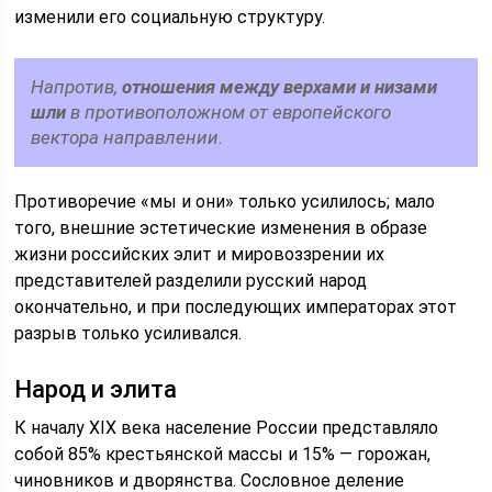
изменили его социальную структуру.
Напротив,
отношения между верхами и низами
шли
в противоположном от европейского
вектора направлении.
Противоречие «мы и они» только усилилось; мало
того, внешние эстетические изменения в образе
жизни российских элит и мировоззрении их
представителей разделили русский народ
окончательно, и при последующих императорах этот
разрыв только усиливался.
Народ и элита
К началу XIX века население России представляло
собой 85% крестьянской массы и 15% — горожан,
чиновников и дворянства. Сословное деление