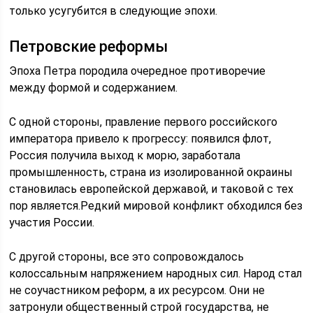
только усугубится в следующие эпохи.
Петровские реформы
Эпоха Петра породила очередное противоречие
между формой и содержанием.
С одной стороны, правление первого российского
императора привело к прогрессу: появился флот,
Россия получила выход к морю, заработала
промышленность, страна из изолированной окраины
становилась европейской державой, и таковой с тех
пор является.Редкий мировой конфликт обходился без
участия России.
С другой стороны, все это сопровождалось
колоссальным напряжением народных сил. Народ стал
не соучастником реформ, а их ресурсом. Они не
затронули общественный строй государства, не