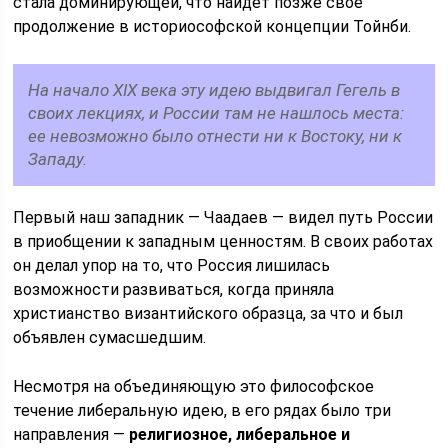
стала доминирующей, что найдет позже свое
продолжение в историософской концепции Тойнби.
На начало XIX века эту идею выдвигал Гегель в
своих лекциях, и России там не нашлось места:
ее невозможно было отнести ни к Востоку, ни к
Западу.
Первый наш западник — Чаадаев — видел путь России
в приобщении к западным ценностям. В своих работах
он делал упор на то, что Россия лишилась
возможности развиваться, когда приняла
христианство византийского образца, за что и был
объявлен сумасшедшим.
Несмотря на объединяющую это философское
течение либеральную идею, в его рядах было три
направления —
религиозное, либеральное и