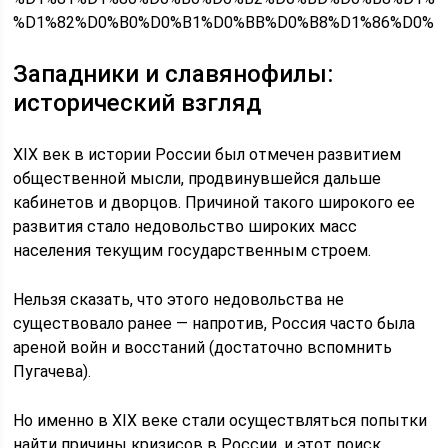
%D1%82%D0%B0%D0%B1%D0%BB%D0%B8%D1%86%D0%B
Западники и славянофилы:
исторический взгляд
XIX век в истории России был отмечен развитием
общественной мысли, продвинувшейся дальше
кабинетов и дворцов. Причиной такого широкого ее
развития стало недовольство широких масс
населения текущим государственным строем.
Нельзя сказать, что этого недовольства не
существовало ранее — напротив, Россия часто была
ареной войн и восстаний (достаточно вспомнить
Пугачева).
Но именно в XIX веке стали осуществляться попытки
найти причины кризисов в России, и этот поиск