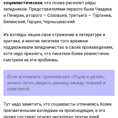
социалистическое
, что позже расколет ряды
западников. Представителями первого были Чаадаев
и Печерин, второго — Соловьев, третьего — Тургенев,
Белинский, Герцен, Чернышевский.
Их взгляды нашли свое отражение в литературе и
критике, и многие писатели того времени
поддерживали западничество в своих произведениях,
хотя надо признать, что писатели более реалистично
смотрели на эти проблемы.
Если вспомнить тургеневских «Отцов и детей»,
можно четко увидеть разницу между теорией и
практикой.
Тут надо заметить, что социалисты отличались более
прагматичными взглядами на происходящее, и это
позже составит основу несколько других идей.