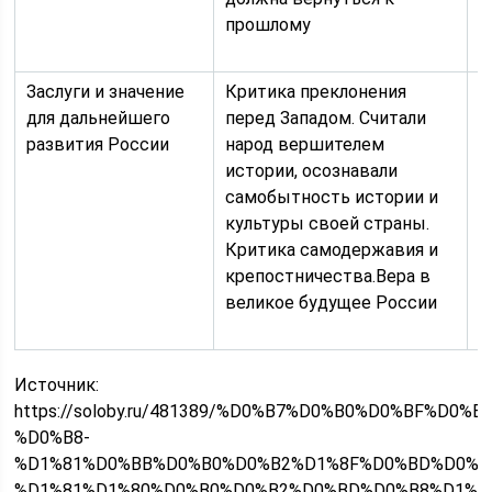
прошлому
м
П
Заслуги и значение
Критика преклонения
Б
для дальнейшего
перед Западом. Считали
к
развития России
народ вершителем
с
истории, осознавали
П
самобытность истории и
н
культуры своей страны.
п
Критика самодержавия и
С
крепостничества.Вера в
р
великое будущее России
п
Р
Источник:
https://soloby.ru/481389/%D0%B7%D0%B0%D0%BF%D
%D0%B8-
%D1%81%D0%BB%D0%B0%D0%B2%D1%8F%D0%BD%D0%B
%D1%81%D1%80%D0%B0%D0%B2%D0%BD%D0%B8%D1%8