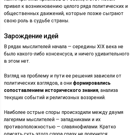
привел к возникновению целого ряда политических и
общественных движений, которые позже сыграют
свою роль в судьбе страны.
Зарождение идей
В рядах мыслителей начала — середины XIX века не
было какого-либо консенсуса, и ничего удивительного
в этом нет.
Взгляд на проблему и пути ее решения зависели от
политических взглядов, а они
формировались
сопоставлением исторического знания
, анализа
текущих событий и религиозных воззрений.
Наиболее острые споры происходили между двумя
лагерями мыслителей — западниками и их
противоположностью — славянофилами. Кратко
описать суть этого спора сразу не получится: