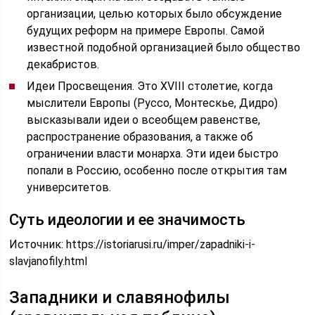
организации, целью которых было обсуждение
будущих реформ на примере Европы. Самой
известной подобной организацией было общество
декабристов.
Идеи Просвещения. Это XVIII столетие, когда
мыслители Европы (Руссо, Монтескье, Дидро)
высказывали идеи о всеобщем равенстве,
распространение образования, а также об
ограничении власти монарха. Эти идеи быстро
попали в Россию, особенно после открытия там
университетов.
Суть идеологии и ее значимость
Источник:
https://istoriarusi.ru/imper/zapadniki-i-
slavjanofily.html
Западники и славянофилы