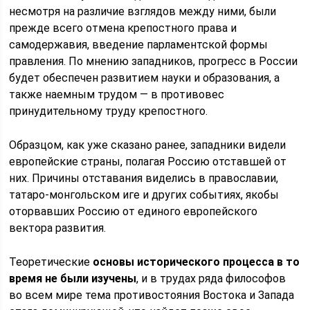
несмотря на различие взглядов между ними, были
прежде всего отмена крепостного права и
самодержавия, введение парламентской формы
правления. По мнению западников, прогресс в России
будет обеспечен развитием науки и образования, а
также наемным трудом — в противовес
принудительному труду крепостного.
Образцом, как уже сказано ранее, западники видели
европейские страны, полагая Россию отставшей от
них. Причины отставания виделись в православии,
татаро-монгольском иге и других событиях, якобы
оторвавших Россию от единого европейского
вектора развития.
Теоретические
основы исторического процесса в то
время не были изучены
, и в трудах ряда философов
во всем мире тема противостояния Востока и Запада