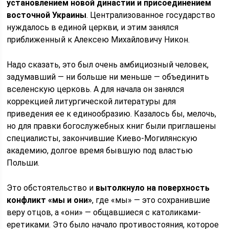
установлением новой династии и присоединением
восточной Украины
. Централизованное государство
нуждалось в единой церкви, и этим занялся
приближенный к Алексею Михайловичу Никон.
Надо сказать, это был очень амбициозный человек,
задумавший — ни больше ни меньше — объединить
вселенскую церковь. А для начала он занялся
коррекцией литургической литературы для
приведения ее к единообразию. Казалось бы, мелочь,
но для правки богослужебных книг были приглашены
специалисты, закончившие Киево-Могилянскую
академию, долгое время бывшую под властью
Польши.
Это обстоятельство и
вытолкнуло на поверхность
конфликт «мы и они»
, где «мы» — это сохранившие
веру отцов, а «они» — общавшиеся с католиками-
еретиками. Это было начало противостояния, которое