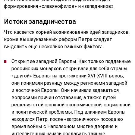
формирования «славянофилов» и «западников».
Истоки западничества
Что касается корней возникновения идей западников,
кроме вышеуказанных реформ Петра следует
выделить еще несколько важных фактов:
Открытие западной Европы. Как только подданные
российских монархов открывали для себя страны
«другой» Европы на протяжении XVI-XVIII веков,
они понимали разницу между регионами западной
и восточной Европы. Они начинали задаваться
вопросами причин отставания, а также путей
решения этой сложной экономической, социальной
и политической проблемы. Под влиянием Европы
находился Петр, после «заграничного» похода во
время войны с Наполеоном многие дворяне и
интеллигенция начали создавать тайные