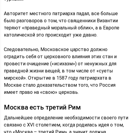
Авторитет местного патриарха падал, все больше
было разговоров о том, что священники Византии
теряют «праведный моральный облик», а в Европе
католической это происходит уже давно.
Следовательно, Московское царство должно
оградить себя от церковного влияния этих стан и
провести очищение («исихазм») от ненужных для
праведной жизни вещей, в том числе от «суеты
мирской». Открытие в 1587 году патриархата в
Москве стало доказательством того, что Россия
имеет право на «свою» церковь.
Москва есть третий Рим
Дальнейшее определение необходимости своего пути
связано с XVI столетием, когда родилась идея о том,
что «Москва – третий Рим», а значит должна