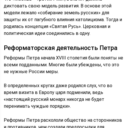
диктовать свою модель развития. В основе этой
модели лежало «собирание земель русских» для
защиты их от пагубного влияния католицизма. Тогда и
родилась концепция «Святая Русь». Церковная и
политическая идеи соединились в одну.
Реформаторская деятельность Петра
Реформы Петра начала ХVIII столетия были поняты не
всеми подданными. Многие были убеждены, что это
не нужные России меры.
В определенных кругах даже родился слух, что во
время визита в Европу царя подменили, ведь
«настоящий русский монарх никогда не будет
перенимать чуждые порядки».
Реформы Петра раскололи общество на сторонников
и противников, чем создали предпосылки для